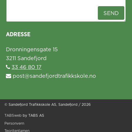
ADRESSE
Dronningensgate 15
3211 Sandefjord
33 46 80 17
post@sandefjordtrafikkskole.no
© Sandefjord Trafikkskole AS, Sandefjord / 2026
TABSweb
by TABS AS
Personvern
Teoritentamen